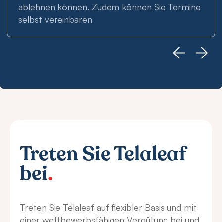
ablehnen können. Zudem können Sie Termine
selbst vereinbaren
Treten Sie Telaleaf
bei
.
Treten Sie Telaleaf auf flexibler Basis und mit
einer wettbewerbsfähigen Vergütung bei und