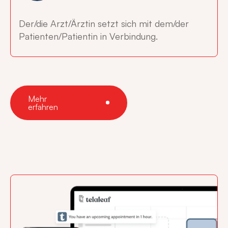
Der/die Arzt/Ärztin setzt sich mit dem/der
Patienten/Patientin in Verbindung.
Mehr
erfahren