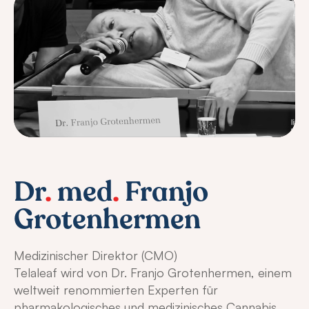
Dr
.
med
.
Franjo
Grotenhermen
Medizinischer Direktor (CMO)
Telaleaf wird von Dr. Franjo Grotenhermen, einem
weltweit renommierten Experten für
pharmakologisches und medizinisches Cannabis